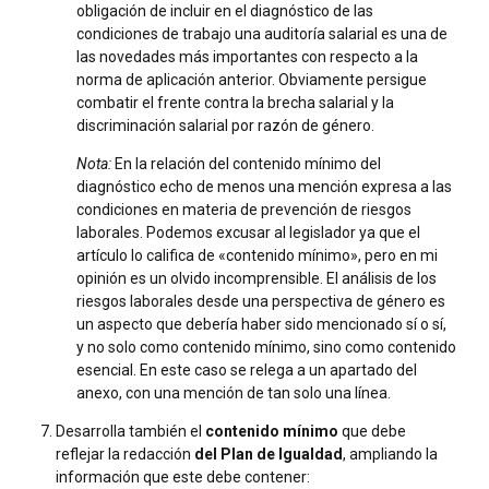
obligación de incluir en el diagnóstico de las
condiciones de trabajo una auditoría salarial es una de
las novedades más importantes con respecto a la
norma de aplicación anterior. Obviamente persigue
combatir el frente contra la brecha salarial y la
discriminación salarial por razón de género.
Nota:
En la relación del contenido mínimo del
diagnóstico echo de menos una mención expresa a las
condiciones en materia de prevención de riesgos
laborales. Podemos excusar al legislador ya que el
artículo lo califica de «contenido mínimo», pero en mi
opinión es un olvido incomprensible. El análisis de los
riesgos laborales desde una perspectiva de género es
un aspecto que debería haber sido mencionado sí o sí,
y no solo como contenido mínimo, sino como contenido
esencial. En este caso se relega a un apartado del
anexo, con una mención de tan solo una línea.
Desarrolla también el
contenido mínimo
que debe
reflejar la redacción
del Plan de Igualdad
, ampliando la
información que este debe contener: