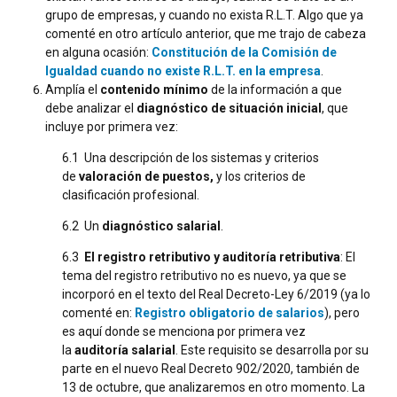
grupo de empresas, y cuando no exista R.L.T. Algo que ya
comenté en otro artículo anterior, que me trajo de cabeza
en alguna ocasión:
Constitución de la Comisión de
Igualdad cuando no existe R.L.T. en la empresa
.
Amplía el
contenido mínimo
de la información a que
debe analizar el
diagnóstico de situación inicial
, que
incluye por primera vez:
6.1 Una descripción de los sistemas y criterios
de
valoración de puestos,
y los criterios de
clasificación profesional.
6.2 Un
diagnóstico salarial
.
6.3
El registro retributivo y auditoría retributiva
: El
tema del registro retributivo no es nuevo, ya que se
incorporó en el texto del Real Decreto-Ley 6/2019 (ya lo
comenté en:
Registro obligatorio de salarios
), pero
es aquí donde se menciona por primera vez
la
auditoría salarial
. Este requisito se desarrolla por su
parte en el nuevo Real Decreto 902/2020, también de
13 de octubre, que analizaremos en otro momento. La