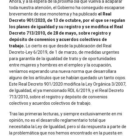
Ahora, y a la espera de la
próxima ola
que vuelva a acaparar
toda nuestra atención, el Gobierno ha conseguido escaparse
brevemente de ese monotema y ha publicado
el Real
Decreto 901/2020, de 13 de octubre, por el que se regulan
los planes de igualdad y su registro y se modifica el Real
Decreto 713/2010, de 28 de mayo, sobre registro y
depósito de convenios y acuerdos colectivos de
trabajo.
Lo cierto es que desde la publicación del Real
Decreto-Ley 6/2019, de 1 de marzo, de medidas urgentes
para garantía de la igualdad de trato y de oportunidades
entre mujeres y hombres en el empleo y la ocupación,
veníamos esperando una nueva norma que desarrollara
alguno de los artículos que se habían quedado un tanto cojos.
Este Real Decreto 901/2020 modifica la Ley Orgánica 3/2007,
de Igualdad, el ya mencionado RDL 6/2019, y el Real Decreto
713/2010, sobre el registro y depósito de convenios
colectivos y acuerdos colectivos de trabajo.
Tras las primeras lecturas, y siempre exclusivamente en mi
opinión, no es el desarrollo reglamentario total que
necesitaba la Ley de Igualdad, pero sí da respuesta a parte de
la problemática que nos hemos encontrado en la puesta en