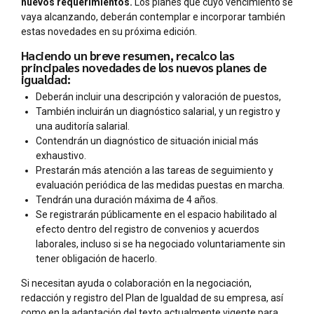
nuevos requerimientos.
Los planes que cuyo vencimiento se
vaya alcanzando, deberán contemplar e incorporar también
estas novedades en su próxima edición.
Haciendo un breve resumen, recalco las
principales novedades de los nuevos planes de
igualdad:
Deberán incluir una descripción y valoración de puestos,
También incluirán un diagnóstico salarial, y un registro y
una auditoría salarial.
Contendrán un diagnóstico de situación inicial más
exhaustivo.
Prestarán más atención a las tareas de seguimiento y
evaluación periódica de las medidas puestas en marcha.
Tendrán una duración máxima de 4 años.
Se registrarán públicamente en el espacio habilitado al
efecto dentro del registro de convenios y acuerdos
laborales, incluso si se ha negociado voluntariamente sin
tener obligación de hacerlo.
Si necesitan ayuda o colaboración en la negociación,
redacción y registro del Plan de Igualdad de su empresa, así
como en la adaptación del texto actualmente vigente para