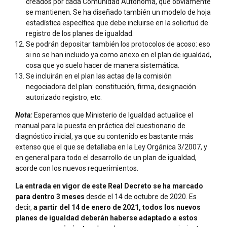
creados por cada Comunidad Autónoma, que obviamente
se mantienen. Se ha diseñado también un modelo de hoja
estadística específica que debe incluirse en la solicitud de
registro de los planes de igualdad.
Se podrán depositar también los protocolos de acoso: eso
si no se han incluido ya como anexo en el plan de igualdad,
cosa que yo suelo hacer de manera sistemática.
Se incluirán en el plan las actas de la comisión
negociadora del plan: constitución, firma, designación
autorizado registro, etc.
Nota:
Esperamos que Ministerio de Igualdad actualice el
manual para la puesta en práctica del cuestionario de
diagnóstico inicial, ya que su contenido es bastante más
extenso que el que se detallaba en la Ley Orgánica 3/2007, y
en general para todo el desarrollo de un plan de igualdad,
acorde con los nuevos requerimientos.
La entrada en vigor de este Real Decreto se ha marcado
para dentro 3 meses
desde el 14 de octubre de 2020. Es
decir,
a partir del 14 de enero de 2021, todos los nuevos
planes de igualdad deberán haberse adaptado a estos