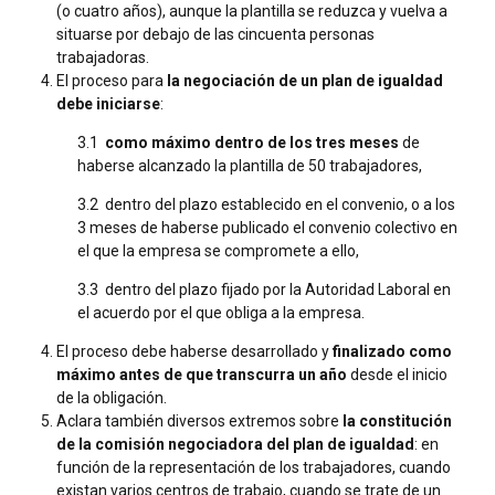
(o cuatro años), aunque la plantilla se reduzca y vuelva a
situarse por debajo de las cincuenta personas
trabajadoras.
El proceso para
la negociación de un plan de igualdad
debe iniciarse
:
3.1
como máximo dentro de los tres meses
de
haberse alcanzado la plantilla de 50 trabajadores,
3.2 dentro del plazo establecido en el convenio, o a los
3 meses de haberse publicado el convenio colectivo en
el que la empresa se compromete a ello,
3.3 dentro del plazo fijado por la Autoridad Laboral en
el acuerdo por el que obliga a la empresa.
El proceso debe haberse desarrollado y
finalizado como
máximo antes de que transcurra un año
desde el inicio
de la obligación.
Aclara también diversos extremos sobre
la constitución
de la comisión negociadora del plan de igualdad
: en
función de la representación de los trabajadores, cuando
existan varios centros de trabajo, cuando se trate de un